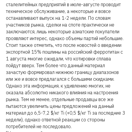
сталелитейных предприятий в июле-августе проводит
техническое обслуживание, а некоторые и вовсе
останавливают выпуск на 1-2 недели. По словам
участников рынка, сделки на споте практически не
заключаются, лишь некоторые азиатские покупатели
проявляют интерес, однако объемы партий небольшие.
Стоит также отметить, что после новостей о введении
экспортной 15% пошлины на российский ферротитан с
1 августа многие ожидали, что котировки сплава
пойдут вверх. Тем более что данный материал
зачастую формировал нижнюю границу диапазонов
или же и вовсе предлагался с большими скидками.
Однако эта информация, к удивлению многих, не
оказала абсолютно никакого влияния на настроения
рынка. Тем не менее, отдельные продавцы все же
пытаются увеличить цены предложений на данный
материал до 6,5-7,2 $/кг Ti (+0,5 $/кг Ti за последние 3
недели), однако ответной реакции со стороны
потребителей не последовало.