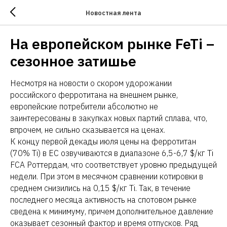
Новостная лента
На европейском рынке FeTi –
сезонное затишье
Несмотря на новости о скором удорожании
российского ферротитана на внешнем рынке,
европейские потребители абсолютно не
заинтересованы в закупках новых партий сплава, что,
впрочем, не сильно сказывается на ценах.
К концу первой декады июля цены на ферротитан
(70% Ti) в ЕС озвучиваются в диапазоне 6,5-6,7 $/кг Ti
FCA Роттердам, что соответствует уровню предыдущей
недели. При этом в месячном сравнении котировки в
среднем снизились на 0,15 $/кг Ti. Так, в течение
последнего месяца активность на спотовом рынке
сведена к минимуму, причем дополнительное давление
оказывает сезонный фактор и время отпусков. Ряд